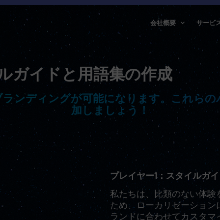
会社概要
サービ
ルガイドと用語集の作成
ブランディングが可能になります。これらの
加しましょう！
プレイヤー1：スタイルガイ
私たちは、比類のない体験
ため、ローカリゼーション
ランドに合わせてカスタマ