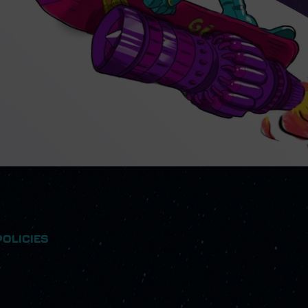
POLICIES