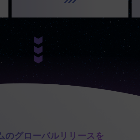
.
ムのグローバルリリースを