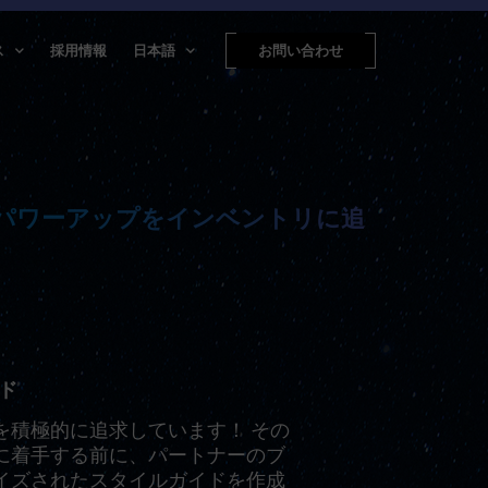
ス
採用情報
日本語
お問い合わせ
パワーアップをインベントリに追
ド
を積極的に追求しています！ その
に着手する前に、パートナーのブ
イズされたスタイルガイドを作成