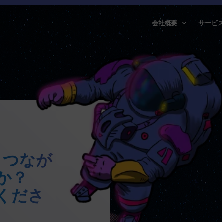
会社概要
サービ
とつなが
か？
くださ