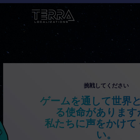
挑戦してください
ゲームを通して世界
る使命があります
私たちに声をかけて
い。