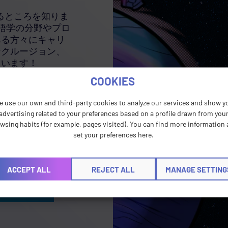
は留まるところを知りま
、語学の分野やプロ
ある方々にキャリ
ンクルージョン、
ています！
COOKIES
広く認められている
持ちであるか、ま
e use our own and third-party cookies to analyze our services and show y
も3年間の翻訳ま
advertising related to your preferences based on a profile drawn from you
wsing habits (for example, pages visited). You can find more information
set your preferences here.
というクエスト
の役割を担いませ
クしてください！
ACCEPT ALL
REJECT ALL
MANAGE SETTING
りませんか