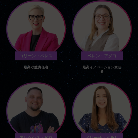
コリーン・ベレス
ベレン・アグヨ
最高収益責任者
最高イノベーション責任
者
アレクシス・ビロ
メリーサ・イラリ