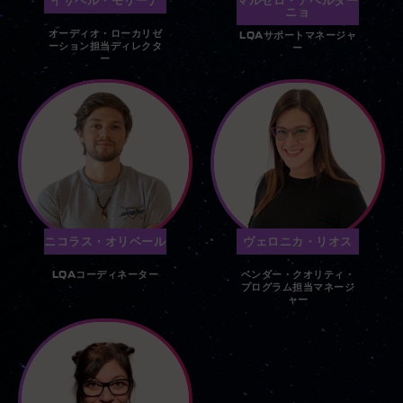
ニョ
オーディオ・ローカリゼ
LQAサポートマネージャ
ーション担当ディレクタ
ー
ー
ニコラス・オリベール
ヴェロニカ・リオス
LQAコーディネーター
ベンダー・クオリティ・
プログラム担当マネージ
ャー