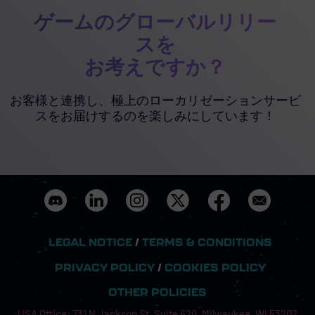
ゲームのグローバルリリー
スを
お考えですか？
お客様と連携し、極上のローカリゼーションサービ
スをお届けするのを楽しみにしています！
LEGAL NOTICE
/
TERMS & CONDITIONS
PRIVACY POLICY
/
COOKIES POLICY
OTHER POLICIES
USA Office: 731 N Jackson St, Suite 620, Milwaukee, WI 53202